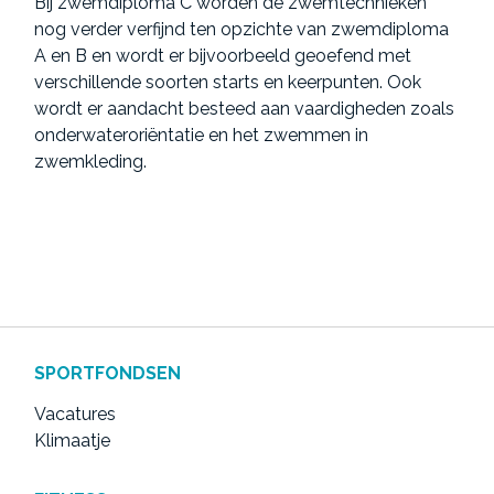
Bij zwemdiploma C worden de zwemtechnieken
nog verder verfijnd ten opzichte van zwemdiploma
A en B en wordt er bijvoorbeeld geoefend met
verschillende soorten starts en keerpunten. Ook
wordt er aandacht besteed aan vaardigheden zoals
onderwateroriëntatie en het zwemmen in
zwemkleding.
SPORTFONDSEN
Vacatures
Klimaatje