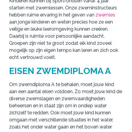
Kinderen kunnen bij Sportfondsen vanaf 4 jaar
starten met zwemlessen. Onze zweminstructeurs
hebben ruime ervaring in het geven van
zwemles
aan jonge kinderen en weten precies hoe ze een
veilige en leuke leeromgeving kunnen creëren.
Daarbij is ruimte voor persoonlijke aandacht.
Groepen zijn niet te groot zodat elk kind zoveel
mogelijk op zijn eigen tempo kan leren en zich ook
echt vertrouwd voelt.
EISEN ZWEMDIPLOMA A
Om zwemdiploma A te behalen, moet jouw kind
aan een aantal eisen voldoen. Zo moet jouw kind de
diverse zwemslagen en zwemvaardigheden
beheersen en in staat zijn om in ondiep water
zichzelf te redden. Ook moet jouw kind kunnen
omgaan met verschillende situaties in het water,
zoals het onder water gaan en het boven water