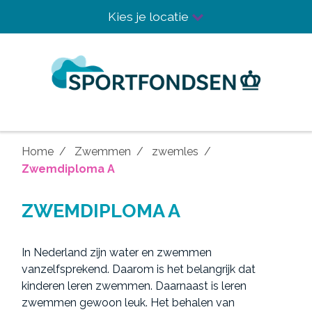
Kies je locatie
Home
Zwemmen
zwemles
Zwemdiploma A
ZWEMDIPLOMA A
In Nederland zijn water en zwemmen
vanzelfsprekend. Daarom is het belangrijk dat
kinderen leren zwemmen. Daarnaast is leren
zwemmen gewoon leuk. Het behalen van