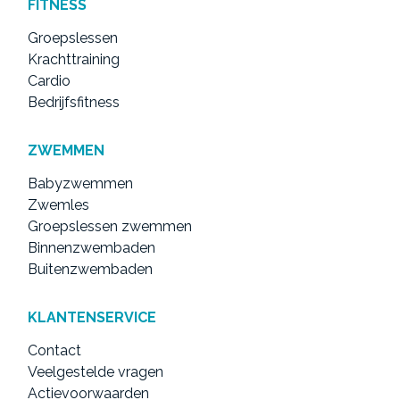
FITNESS
Groepslessen
Krachttraining
Cardio
Bedrijfsfitness
ZWEMMEN
Babyzwemmen
Zwemles
Groepslessen zwemmen
Binnenzwembaden
Buitenzwembaden
KLANTENSERVICE
Contact
Veelgestelde vragen
Actievoorwaarden