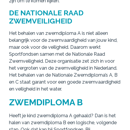
zijn om te komen kijken.
DE NATIONALE RAAD
ZWEMVEILIGHEID
Het behalen van zwemdiploma A is niet alleen
belangrijk voor de zwemvaardigheid van jouw kind,
maar ook voor de veiligheid. Daarom werkt
Sportfondsen samen met de Nationale Raad
Zwemveiligheid. Deze organisatie zet zich in voor
het vergroten van de zwemveiligheid in Nederland.
Het behalen van de Nationale Zwemdiploma’s A, B
en C staat garant voor een goede zwemvaardigheid
en veiligheid in het water.
ZWEMDIPLOMA B
Heeft je kind zwemdiploma A gehaald? Dan is het
halen van zwemdiploma B een logische, volgende
stap. Ook dat kan bij Sportfondsen. Bij