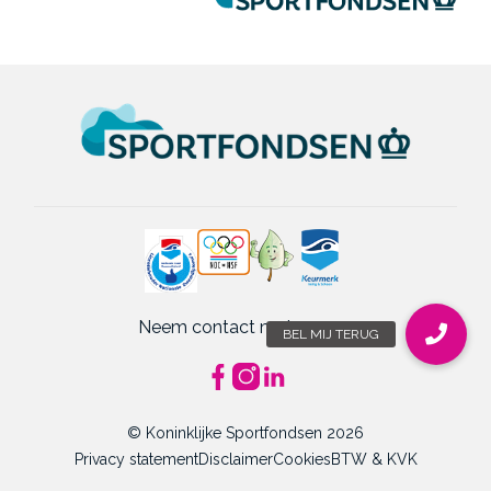
Neem contact met ons op
© Koninklijke Sportfondsen 2026
Privacy statement
Disclaimer
Cookies
BTW & KVK