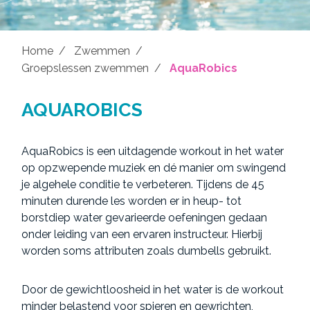
Home
Zwemmen
Groepslessen zwemmen
AquaRobics
AQUAROBICS
AquaRobics is een uitdagende workout in het water
op opzwepende muziek en dé manier om swingend
je algehele conditie te verbeteren. Tijdens de 45
minuten durende les worden er in heup- tot
borstdiep water gevarieerde oefeningen gedaan
onder leiding van een ervaren instructeur. Hierbij
worden soms attributen zoals dumbells gebruikt.
Door de gewichtloosheid in het water is de workout
minder belastend voor spieren en gewrichten,