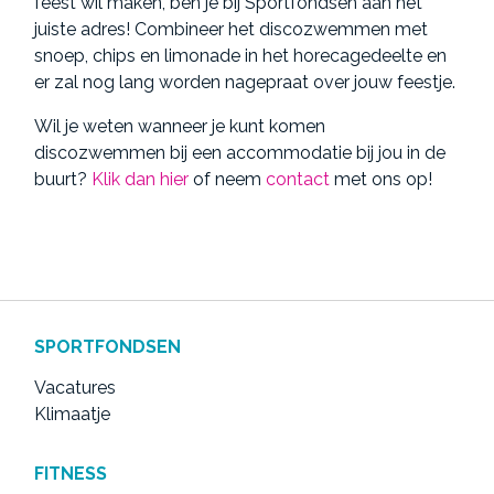
feest wil maken, ben je bij Sportfondsen aan het
juiste adres! Combineer het discozwemmen met
snoep, chips en limonade in het horecagedeelte en
er zal nog lang worden nagepraat over jouw feestje.
Wil je weten wanneer je kunt komen
discozwemmen bij een accommodatie bij jou in de
buurt?
Klik dan hier
of neem
contact
met ons op!
SPORTFONDSEN
Vacatures
Klimaatje
FITNESS