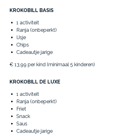
KROKOBILL BASIS
1 activiteit
Ranja (onbeperkt)
IJsje
Chips
Cadeautje jarige
€ 13,99 per kind (minimaal 5 kinderen)
KROKOBILL DE LUXE
1 activiteit
Ranja (onbeperkt)
Friet
Snack
Saus
Cadeautje jarige