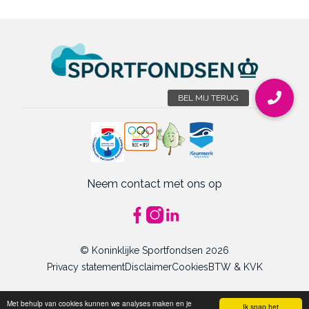
Neem contact met ons op
© Koninklijke Sportfondsen 2026
Privacy statement
Disclaimer
Cookies
BTW & KVK
Met behulp van cookies kunnen we analyses maken en je
Ik snap het