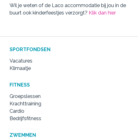
Wil je weten of de Laco accommodatie bij jou in de
buurt ook kinderfeestjes verzorgt?
Klik dan hier
SPORTFONDSEN
Vacatures
Klimaatje
FITNESS
Groepslessen
Krachttraining
Cardio
Bedrijfsfitness
ZWEMMEN