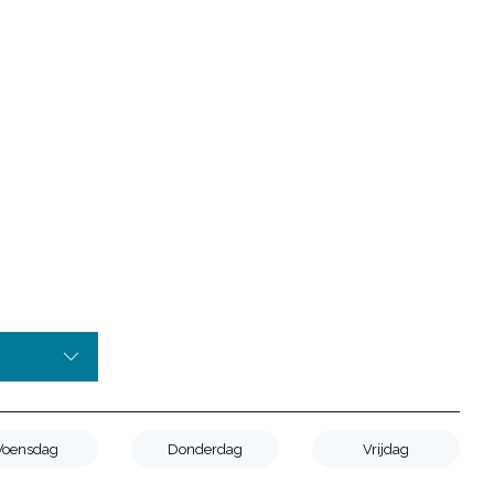
oensdag
Donderdag
Vrijdag