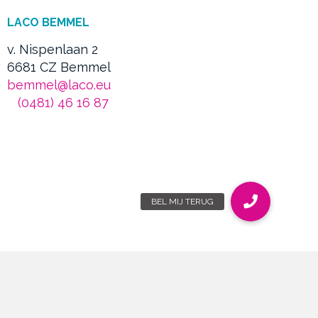
LACO BEMMEL
v. Nispenlaan 2
6681 CZ Bemmel
bemmel@laco.eu
(0481) 46 16 87