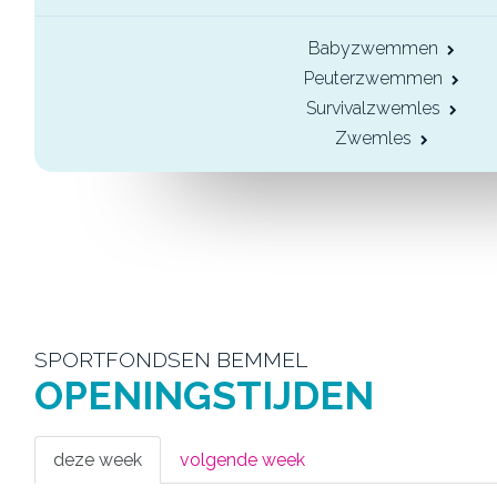
Babyzwemmen
Peuterzwemmen
Survivalzwemles
Zwemles
SPORTFONDSEN BEMMEL
OPENINGSTIJDEN
deze week
volgende week