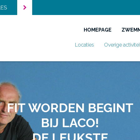
LES
HOMEPAGE
ZWEM
Locaties
Overige activite
FIT WORDEN BEGINT
BIJ LACO!
DE LEUKSTE